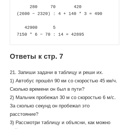
     280     70       420

(2600 − 2320) : 4 + 140 * 3 = 490

   42900      5

Ответы к стр. 7
21. Запиши задачи в таблицу и реши их.
1) Автобус прошёл 90 км со скоростью 45 км/ч.
Сколько времени он был в пути?
2) Мальчик пробежал 30 м со скоростью 6 м/с.
За сколько секунд он пробежал это
расстояние?
3) Рассмотри таблицу и объясни, как можно