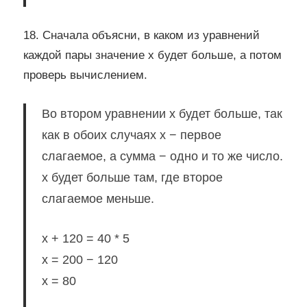
18. Сначала объясни, в каком из уравнений
каждой пары значение x будет больше, а потом
проверь вычислением.
Во втором уравнении x будет больше, так
как в обоих случаях x − первое
слагаемое, а сумма − одно и то же число.
x будет больше там, где второе
слагаемое меньше.
x + 120 = 40 * 5
x = 200 − 120
x = 80