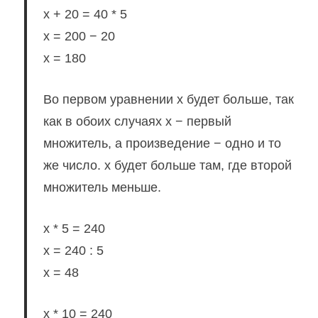
x + 20 = 40 * 5
x = 200 − 20
x = 180
Во первом уравнении x будет больше, так
как в обоих случаях x − первый
множитель, а произведение − одно и то
же число. x будет больше там, где второй
множитель меньше.
x * 5 = 240
x = 240 : 5
x = 48
x * 10 = 240