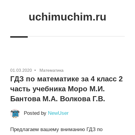
Skip
to
uchimuchim.ru
content
Все
для
учёбы!
01.03.2020
Математика
ГДЗ по математике за 4 класс 2
часть учебника Моро М.И.
Бантова М.А. Волкова Г.В.
Posted by
NewUser
Предлагаем вашему вниманию ГДЗ по