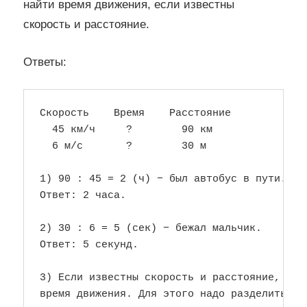
найти время движения, если известны
скорость и расстояние.
Ответы:
Скорость    Время    Расстояние

  45 км/ч     ?        90 км

  6 м/с       ?        30 м

1) 90 : 45 = 2 (ч) − был автобус в пути.

Ответ: 2 часа.

2) 30 : 6 = 5 (сек) − бежал мальчик.

Ответ: 5 секунд.

3) Если известны скорость и расстояние, то м