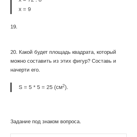
x = 9
19.
20. Какой будет площадь квадрата, который
можно составить из этих фигур? Составь и
начерти его.
2
S = 5 * 5 = 25 (см
).
Задание под знаком вопроса.