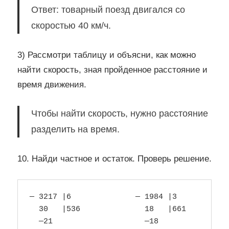
Ответ: товарный поезд двигался со
скоростью 40 км/ч.
3) Рассмотри таблицу и объясни, как можно
найти скорость, зная пройденное расстояние и
время движения.
Чтобы найти скорость, нужно расстояние
разделить на время.
10. Найди частное и остаток. Проверь решение.
— 3217 |6              — 1984 |3    

  30   |536              18   |661

  —21                    —18
