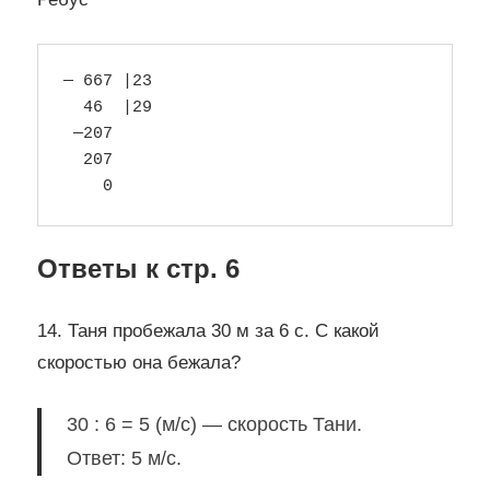
— 667 |23

  46  |29

 —207

  207

Ответы к стр. 6
14. Таня пробежала 30 м за 6 с. С какой
скоростью она бежала?
30 : 6 = 5 (м/с) — скорость Тани.
Ответ: 5 м/с.