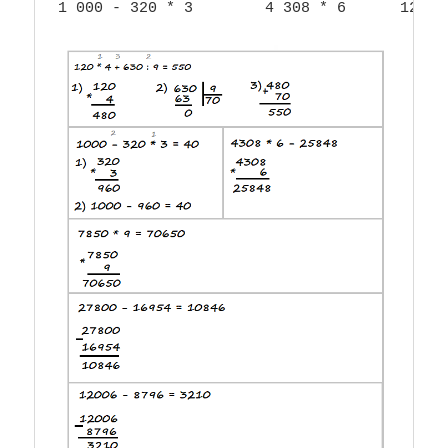
1 000 - 320 * 3        4 308 * 6      12 006