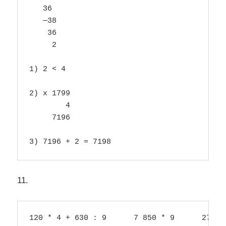
   36

   —38

    36

     2

1) 2 < 4

2) х 1799

        4

     7196

3) 7196 + 2 = 7198
11.
120 * 4 + 630 : 9      7 850 * 9      27 800