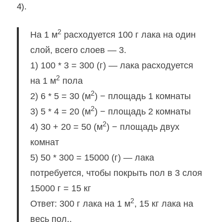
4).
2
На 1 м
расходуется 100 г лака на один
слой, всего слоев — 3.
1) 100 * 3 = 300 (г) — лака расходуется
2
на 1 м
пола
2
2) 6 * 5 = 30 (м
) − площадь 1 комнаты
2
3) 5 * 4 = 20 (м
) − площадь 2 комнаты
2
4) 30 + 20 = 50 (м
) − площадь двух
комнат
5) 50 * 300 = 15000 (г) — лака
потребуется, чтобы покрыть пол в 3 слоя
15000 г = 15 кг
2
Ответ: 300 г лака на 1 м
, 15 кг лака на
весь пол..