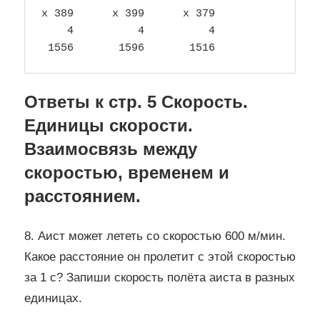
х 389      х 399      х 379

    4          4          4

Ответы к стр. 5 Скорость.
Единицы скорости.
Взаимосвязь между
скоростью, временем и
расстоянием.
8. Аист может лететь со скоростью 600 м/мин.
Какое расстояние он пролетит с этой скоростью
за 1 с? Запиши скорость полёта аиста в разных
единицах.