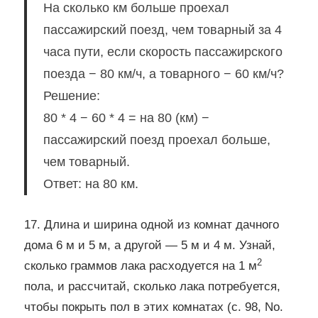
На сколько км больше проехал
пассажирский поезд, чем товарный за 4
часа пути, если скорость пассажирского
поезда − 80 км/ч, а товарного − 60 км/ч?
Решение:
80 * 4 − 60 * 4 = на 80 (км) −
пассажирский поезд проехал больше,
чем товарный.
Ответ: на 80 км.
17. Длина и ширина одной из комнат дачного
дома 6 м и 5 м, а другой — 5 м и 4 м. Узнай,
2
сколько граммов лака расходуется на 1 м
пола, и рассчитай, сколько лака потребуется,
чтобы покрыть пол в этих комнатах (с. 98, No.