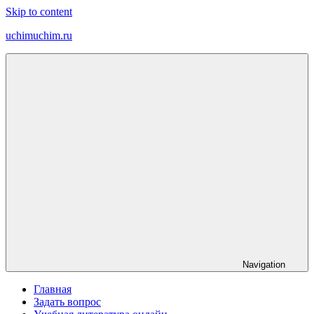
Skip to content
uchimuchim.ru
Все
для
учёбы!
Navigation
Главная
Задать вопрос