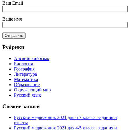
Ваш Email
Ваше имя
Рубрики
Английский язык
Биология
География
Литература
Математика
Образование
Окружающий мир
Русский язык
Свежие записи
Русский медвежонок 2021 для 6-7 класса: задания и
ответы
Русский медвежонок 2021 для 4-5 класса: задания и