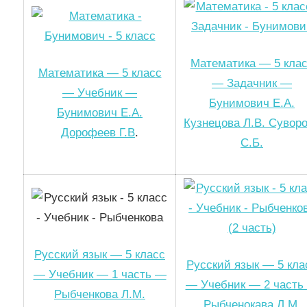
Математика — 5 кла
Математика — 5 класс
— Задачник —
— Учебник —
Бунимович Е.А.
Бунимович Е.А.
Кузнецова Л.В. Сувор
Дорофеев Г.В
.
С.Б.
Русский язык — 5 класс
Русский язык — 5 кла
— Учебник — 1 часть —
— Учебник — 2 часть
Рыбченкова Л.М.
Рыбченокава Л.М.