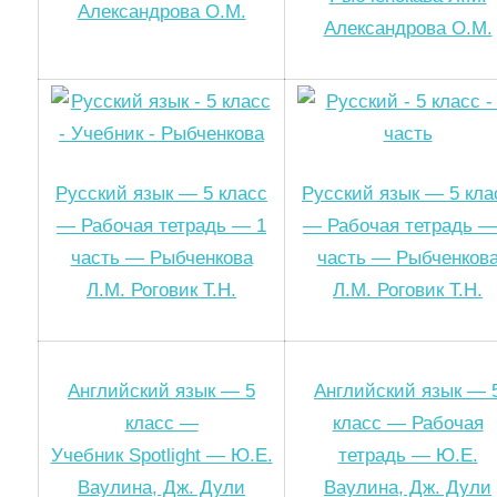
Александрова О.М.
Александрова О.М.
Русский язык — 5 класс
Русский язык — 5 кла
— Рабочая тетрадь — 1
— Рабочая тетрадь —
часть — Рыбченкова
часть — Рыбченков
Л.М. Роговик Т.Н.
Л.М. Роговик Т.Н.
Английский язык — 5
Английский язык — 
класс —
класс — Рабочая
Учебник Spotlight — Ю.Е.
тетрадь — Ю.Е.
Ваулина, Дж. Дули
Ваулина, Дж. Дули