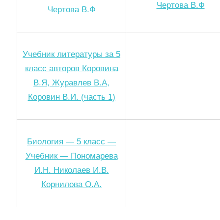
Чертова В.Ф
Чертова В.Ф
Учебник литературы за 5
класс авторов Коровина
В.Я, Журавлев В.А,
Коровин В.И. (часть 1)
Биология — 5 класс —
Учебник — Пономарева
И.Н. Николаев И.В.
Корнилова О.А.