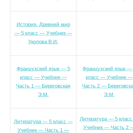
История. Древний мир
— 5 класс — Учебник —
Уколова В.И.
Французский язык — 5
Французский язык —
класс — Учебник —
класс — Учебник —
Часть 1 — Береговская
Часть 2 — Береговск
Э.М.
Э.М.
Литература — 5 клас
Литература — 5 класс —
Учебник — Часть 2 
Учебник — Часть 1 —