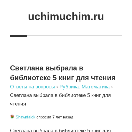
Skip
to
uchimuchim.ru
content
Все
для
учёбы!
Светлана выбрала в
библиотеке 5 книг для чтения
Ответы на вопросы
›
Рубрика: Математика
›
Светлана выбрала в библиотеке 5 книг для
чтения
Shawnfaick
спросил 7 лет назад
Светлана выбрала в библиотеке 5 книг для