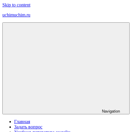
Skip to content
uchimuchim.ru
Все
для
учёбы!
Navigation
Главная
Задать вопрос