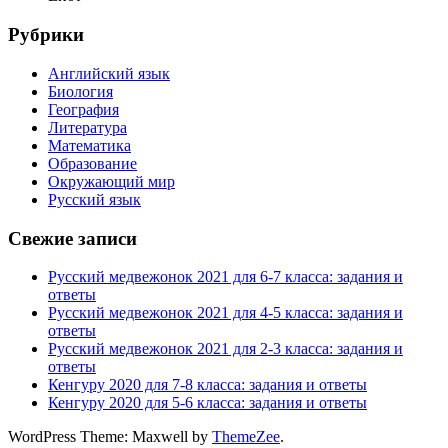
Рубрики
Английский язык
Биология
География
Литература
Математика
Образование
Окружающий мир
Русский язык
Свежие записи
Русский медвежонок 2021 для 6-7 класса: задания и
ответы
Русский медвежонок 2021 для 4-5 класса: задания и
ответы
Русский медвежонок 2021 для 2-3 класса: задания и
ответы
Кенгуру 2020 для 7-8 класса: задания и ответы
Кенгуру 2020 для 5-6 класса: задания и ответы
WordPress Theme: Maxwell by
ThemeZee
.