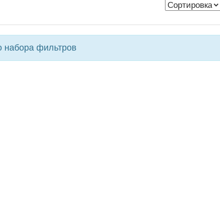
го набора фильтров