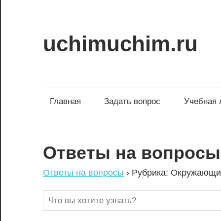
Skip
to
content
uchimuchim.ru
Все
для
учёбы!
Главная
Задать вопрос
Учебная 
Ответы на вопросы
Ответы на вопросы
›
Рубрика: Окружающи