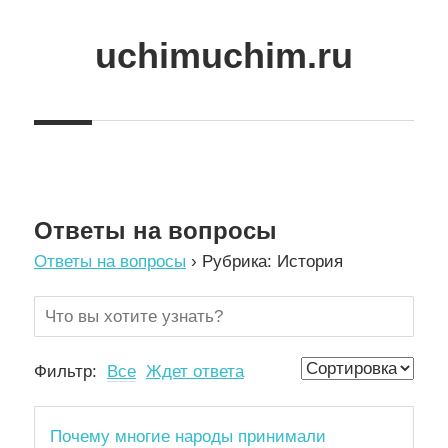
Skip
to
uchimuchim.ru
content
Все
для
учёбы!
Ответы на вопросы
Ответы на вопросы
›
Рубрика: История
Фильтр:
Все
Ждет ответа
Почему многие народы принимали